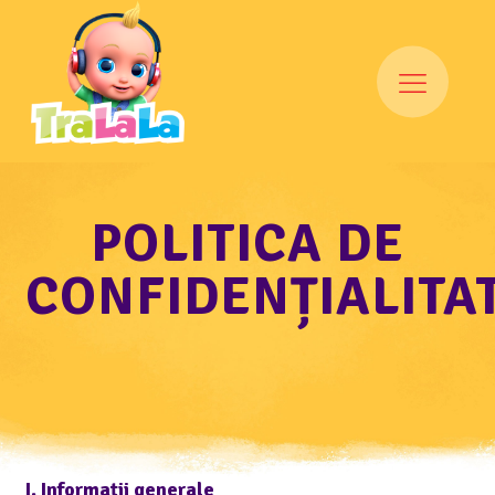
POLITICA DE
CONFIDENȚIALITA
I. Informații generale