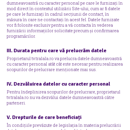
dumneavoastră cu caracter personal pe care le furnizați în
mod direct în contextul utilizării Site-ului, cum ar fi datele
pe care le furnizați în cadrul secțiunii de contact, în
măsura în care ne contactați în acest fel. Datele furnizate
vor fi folosite exclusiv pentru a vă contacta în vederea
furnizării informațiilor solicitate precum și confirmarea
programărilor.
III. Durata pentru care vă prelucrăm datele
Proprietarul tv.tralala.ro va prelucra datele dumneavoastră
cu caracter personal atât cât este necesar pentru realizarea
scopurilor de prelucrare menționate mai sus.
IV. Dezvăluirea datelor cu caracter personal
Pentru îndeplinirea scopurilor de prelucrare, proprietarul
tv.tralala.ro nu va dezvălui datele dumneavoastră către
parteneri.
V. Drepturile de care beneficiați
În condițiile prevăzute de legislația în materia prelucrării