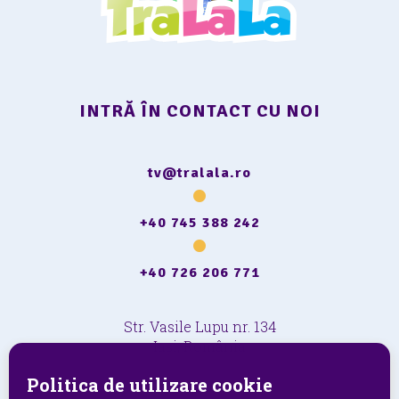
INTRĂ ÎN CONTACT CU NOI
tv@tralala.ro
+40 745 388 242
+40 726 206 771
Str. Vasile Lupu nr. 134
Iași, România
Politica de utilizare cookie