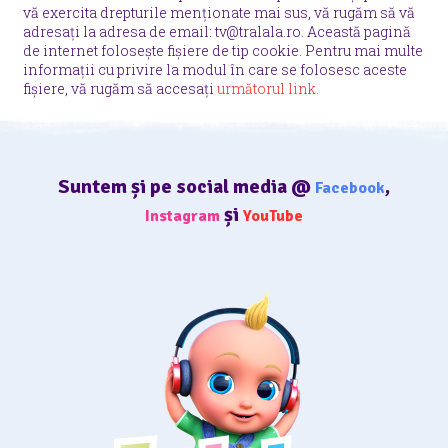
vă exercita drepturile menționate mai sus, vă rugăm să vă
adresați la adresa de email: tv@tralala.ro. Această pagină
de internet folosește fișiere de tip cookie. Pentru mai multe
informații cu privire la modul în care se folosesc aceste
fișiere, vă rugăm să accesați
următorul link.
Suntem și pe social media @
,
Facebook
și
Instagram
YouTube